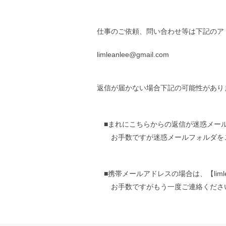
仕事のご依頼、問い合わせ等は下記のア
limleanlee@gmail.com
返信が届かない場合下記の可能性があり
■まれにこちらからの返信が迷惑メー
お手数ですが迷惑メールフォルダを
■携帯メールアドレスの場合は、【limle
お手数ですがもう一度ご連絡くださ