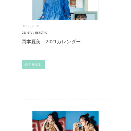
Dec 6, 2020
gallery
/
graphic
岡本夏美 2021カレンダー
...
続きを読む