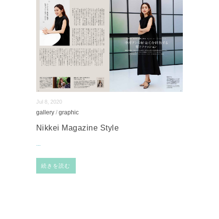
Jul 8, 2020
gallery
/
graphic
Nikkei Magazine Style
...
続きを読む