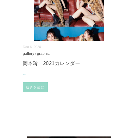
Dec 6, 2020
gallery
/
graphic
岡本玲 2021カレンダー
...
続きを読む