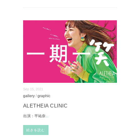
Sep 15, 2021
gallery
/
graphic
ALETHEIA CLINIC
出演：平祐奈
...
続きを読む