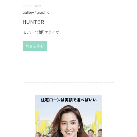
Jul 14, 2020
gallery
/
graphic
HUNTER
モデル：池田エライザ
...
続きを読む