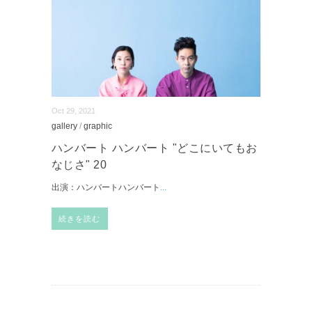
Oct 29, 2021
gallery
/
graphic
ハンバート ハンバート "どこにいてもお
なじさ" 20
出演：ハンバートハンバート
...
続きを読む