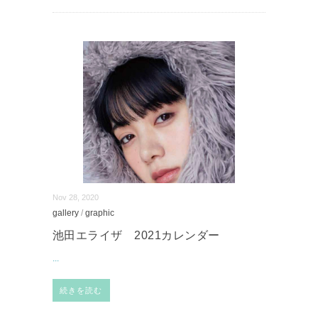
Nov 28, 2020
gallery
/
graphic
池田エライザ 2021カレンダー
...
続きを読む