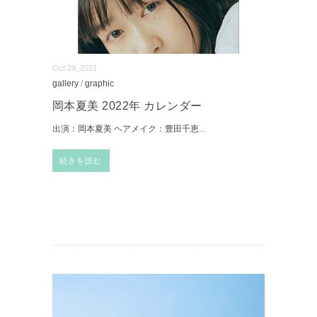
Oct 29, 2021
gallery
/
graphic
岡本夏美 2022年 カレンダー
出演：岡本夏美 ヘアメイク：豊田千恵
...
続きを読む