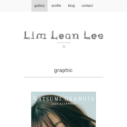
gallery
profile
blog
contact
graphic