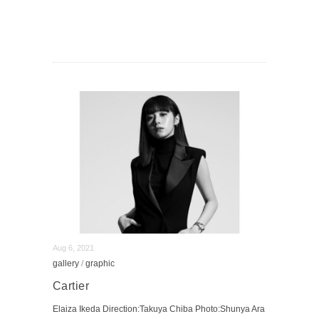
Aug 6, 2021
gallery
/
graphic
Cartier
Elaiza Ikeda Direction:Takuya Chiba Photo:Shunya Ara