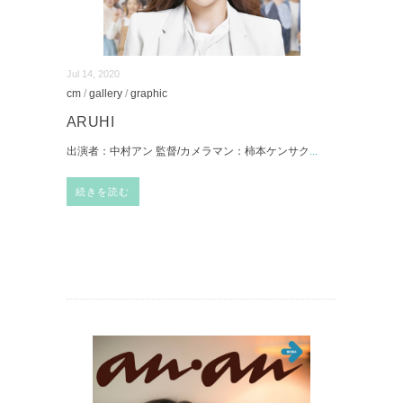
Jul 14, 2020
cm
/
gallery
/
graphic
ARUHI
出演者：中村アン 監督/カメラマン：柿本ケンサク
...
続きを読む