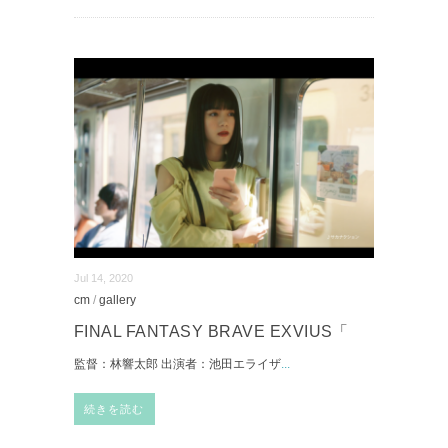
Jul 14, 2020
cm
/
gallery
FINAL FANTASY BRAVE EXVIUS「
監督：林響太郎 出演者：池田エライザ
...
続きを読む