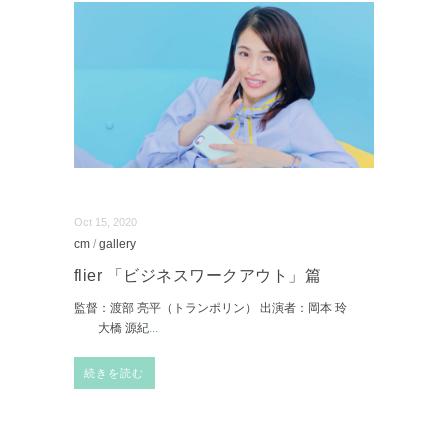
Oct 15, 2020
cm
/
gallery
flier 「ビジネスワークアウト」篇
監督：渡部 亮平（トランポリン） 出演者：岡本 玲
大橋 源紀
...
続きを読む