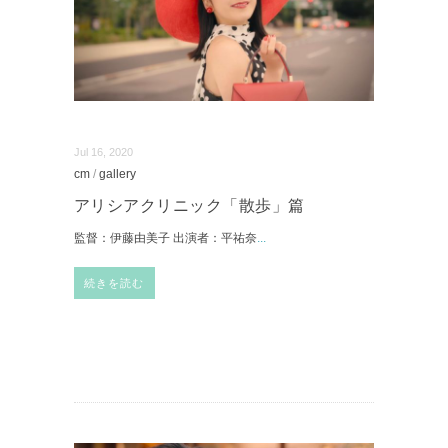
Jul 16, 2020
cm
/
gallery
アリシアクリニック「散歩」篇
監督：伊藤由美子 出演者：平祐奈
...
続きを読む