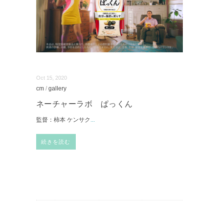
Oct 15, 2020
cm
/
gallery
ネーチャーラボ ぱっくん
監督：柿本 ケンサク
...
続きを読む