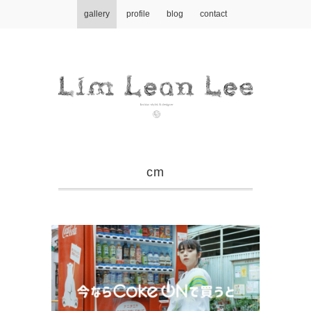
gallery
profile
blog
contact
cm