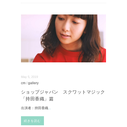
May 5, 2019
cm
/
gallery
ショップジャパン スクワットマジック
「持田香織」篇
出演者：持田香織
...
続きを読む