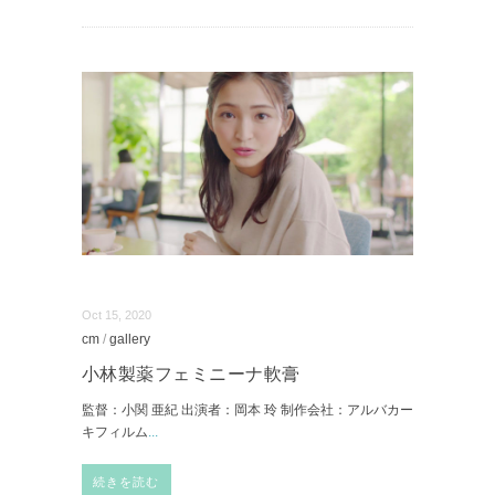
Oct 15, 2020
cm
/
gallery
小林製薬フェミニーナ軟膏
監督：小関 亜紀 出演者：岡本 玲 制作会社：アルバカー
キフィルム
...
続きを読む