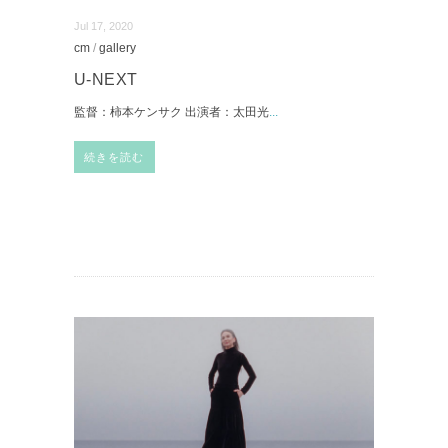
Jul 17, 2020
cm
/
gallery
U-NEXT
監督：柿本ケンサク 出演者：太田光
...
続きを読む