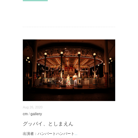
Aug 26, 2020
cm
/
gallery
グッバイ、としまえん
出演者：ハンバートハンバート
...