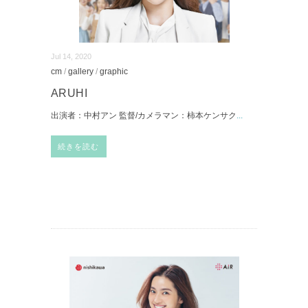
Jul 14, 2020
cm
/
gallery
/
graphic
ARUHI
出演者：中村アン 監督/カメラマン：柿本ケンサク
...
続きを読む