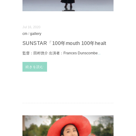
Jul 16, 2020
cm
/
gallery
SUNSTAR「100年mouth 100年healt
監督：田村啓介 出演者：Frances Dunscombe
...
続きを読む