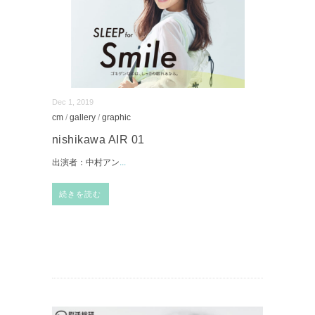
Dec 1, 2019
cm
/
gallery
/
graphic
nishikawa AIR 01
出演者：中村アン
...
続きを読む