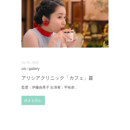
Jul 16, 2020
cm
/
gallery
アリシアクリニック「カフェ」篇
監督：伊藤由美子 出演者：平祐奈
...
続きを読む