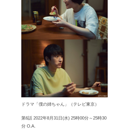
ドラマ「僕の姉ちゃん」（テレビ東京）
第6話 2022年8月31日(水) 25時00分～25時30
分 O.A.