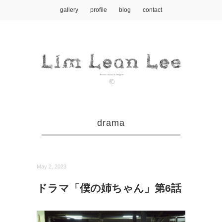
gallery
profile
blog
contact
drama
May 2, 2023
ドラマ「僕の姉ちゃん」第6話