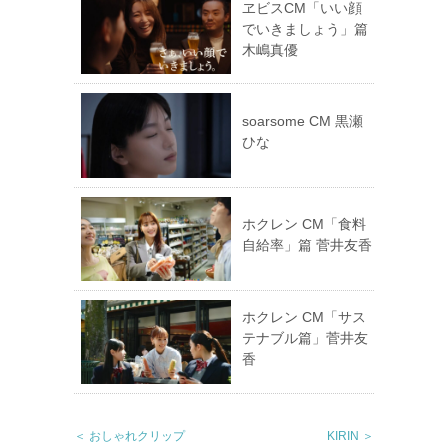
ヱビスCM「いい顔
でいきましょう」篇
木嶋真優
soarsome CM 黒瀬
ひな
ホクレン CM「食料
自給率」篇 菅井友香
ホクレン CM「サス
テナブル篇」菅井友
香
＜ おしゃれクリップ
KIRIN ＞