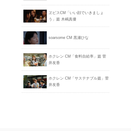
ヱビスCM「いい顔でいきましょ
う」篇 木嶋真優
soarsome CM 黒瀬ひな
ホクレン CM「食料自給率」篇 菅
井友香
ホクレン CM「サステナブル篇」菅
井友香